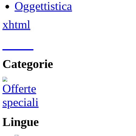
Oggettistica
xhtml
Home
Categorie
Lingue