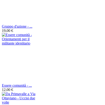
Gruppo d'azione - ...
19,00 €
Essere comunità - ...
12,00 €