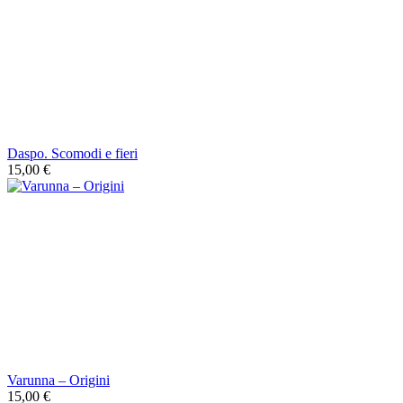
Daspo. Scomodi e fieri
15,00 €
Varunna ‎– Origini
15,00 €