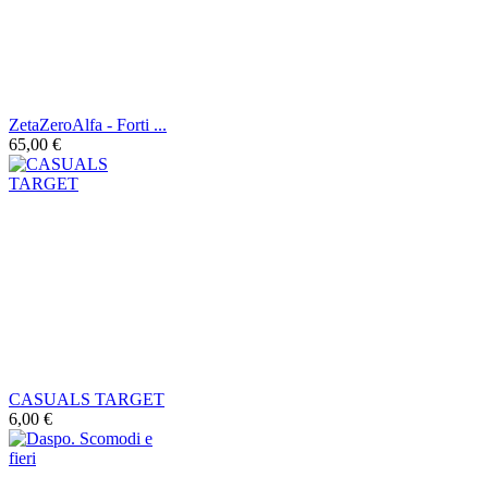
ZetaZeroAlfa - Forti ...
65,00 €
CASUALS TARGET
6,00 €