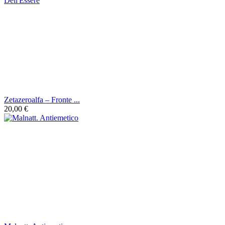
Zetazeroalfa ‎– Fronte ...
20,00 €