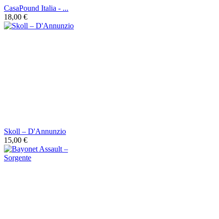
CasaPound Italia - ...
18,00 €
Skoll ‎– D'Annunzio
15,00 €