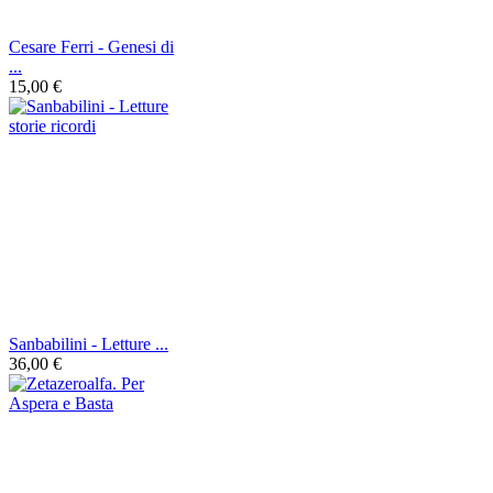
Cesare Ferri - Genesi di
...
15,00 €
Sanbabilini - Letture ...
36,00 €