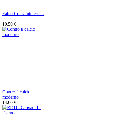
Fabio Constantinescu -
...
10,50 €
Contro il calcio
moderno
14,00 €