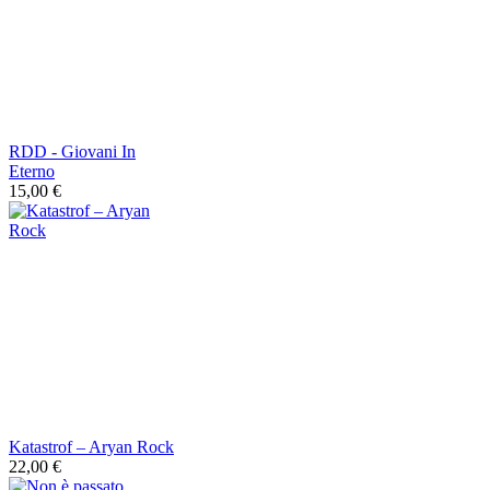
RDD - Giovani In
Eterno
15,00 €
Katastrof – Aryan Rock
22,00 €