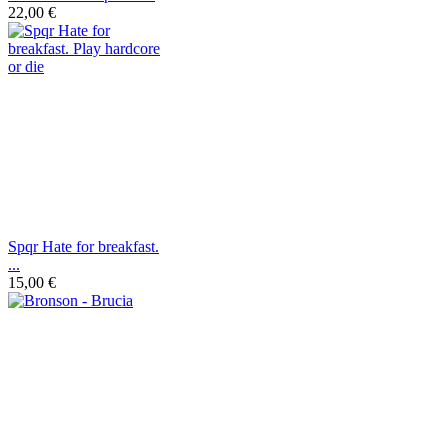
22,00 €
Spqr Hate for breakfast.
...
15,00 €