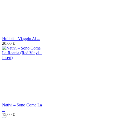
Hobbit ‎– Viaggio Al ...
20,00 €
Nativi ‎– Sono Come La
...
15,00 €