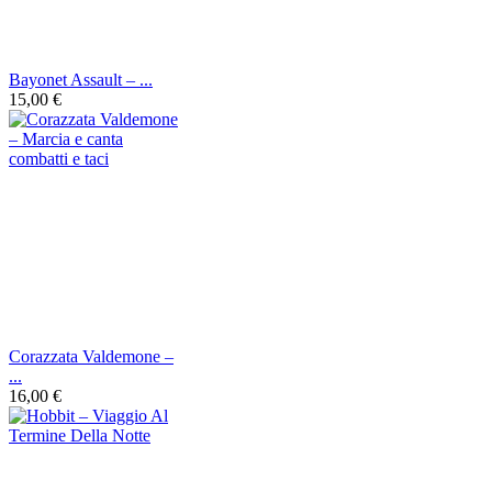
Bayonet Assault ‎– ...
15,00 €
Corazzata Valdemone –
...
16,00 €