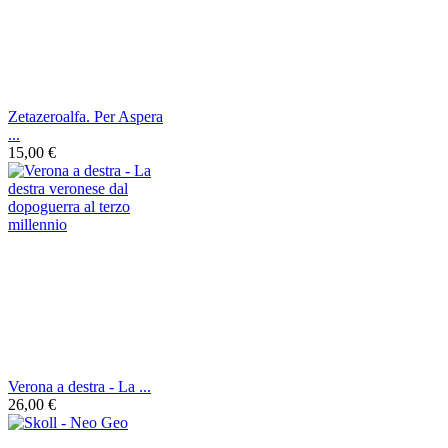
Zetazeroalfa. Per Aspera
...
15,00 €
Verona a destra - La ...
26,00 €