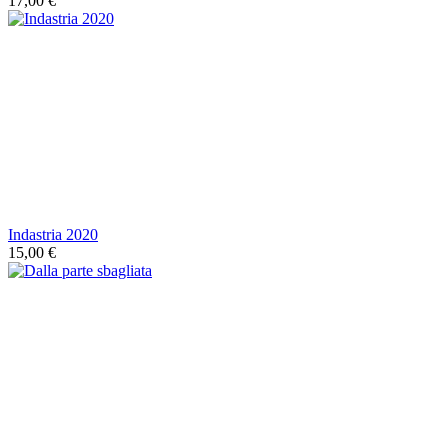
17,00 €
Indastria 2020
15,00 €