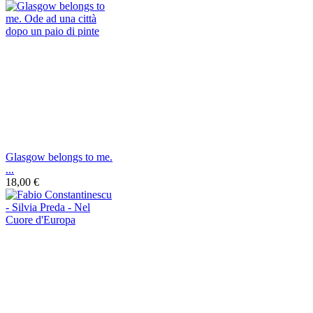
Glasgow belongs to me.
...
18,00 €