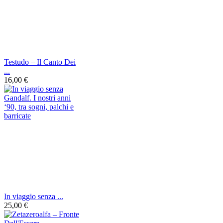
Testudo ‎– Il Canto Dei
...
16,00 €
In viaggio senza ...
25,00 €