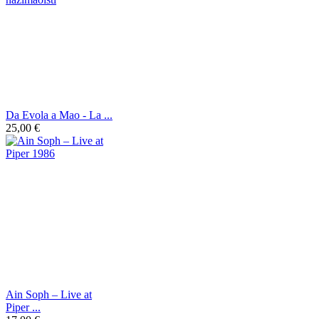
Da Evola a Mao - La ...
25,00 €
Ain Soph – Live at
Piper ...