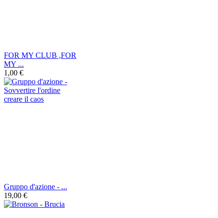
FOR MY CLUB ,FOR
MY ...
1,00 €
Gruppo d'azione - ...
19,00 €