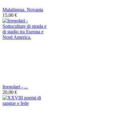
Malalingua. Novanta
15,00 €
Irregolari - ...
20,00 €