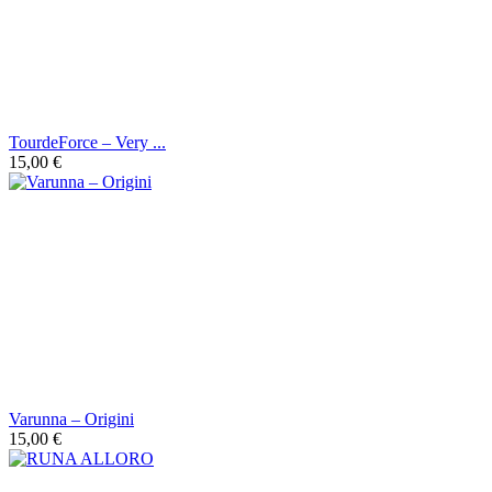
TourdeForce ‎– Very ...
15,00 €
Varunna ‎– Origini
15,00 €