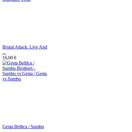
Brutal Attack. Live And
...
16,00 €
Gesta Bellica / Sumbu
...