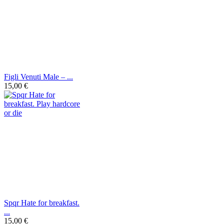
Figli Venuti Male ‎– ...
15,00 €
Spqr Hate for breakfast.
...
15,00 €