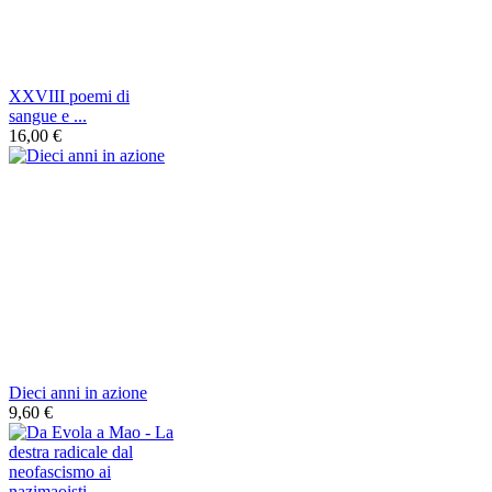
XXVIII poemi di
sangue e ...
16,00 €
Dieci anni in azione
9,60 €