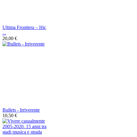
Ultima Frontiera – Hic
...
20,00 €
Bullets - Irriverente
10,50 €