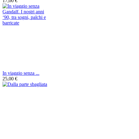
17,00 €
In viaggio senza ...
25,00 €