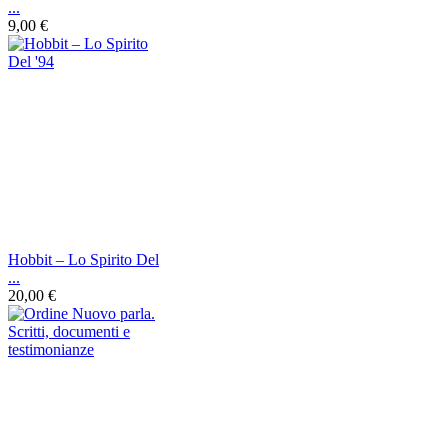
...
9,00 €
Hobbit ‎– Lo Spirito Del
...
20,00 €