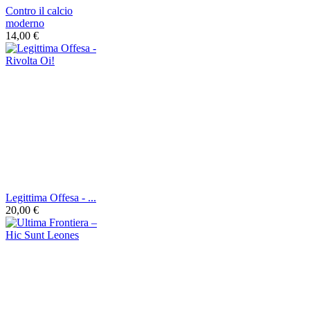
Contro il calcio
moderno
14,00 €
Legittima Offesa - ...
20,00 €