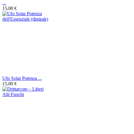
...
15,00 €
Ufo Solar Potenza ...
15,00 €