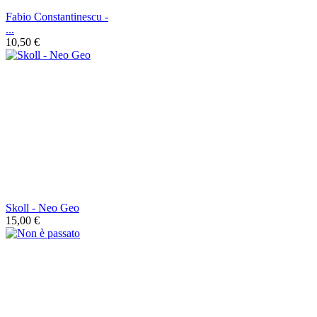
Fabio Constantinescu -
...
10,50 €
Skoll - Neo Geo
15,00 €