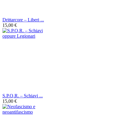
Drittarcore ‎– Liberi ...
15,00 €
S.P.Q.R. – Schiavi ...
15,00 €