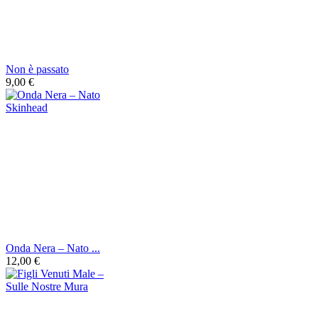
Non è passato
9,00 €
Onda Nera ‎– Nato ...
12,00 €