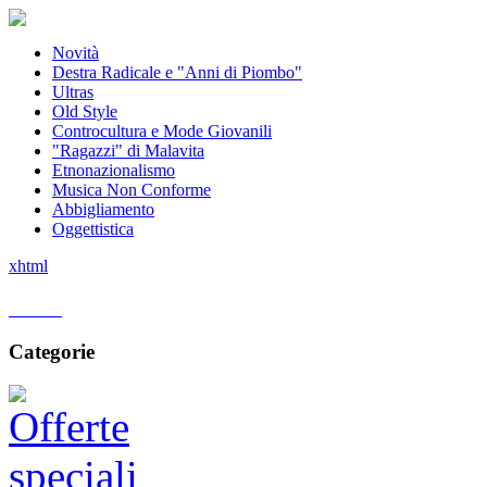
Novità
Destra Radicale e "Anni di Piombo"
Ultras
Old Style
Controcultura e Mode Giovanili
"Ragazzi" di Malavita
Etnonazionalismo
Musica Non Conforme
Abbigliamento
Oggettistica
xhtml
Home
Categorie