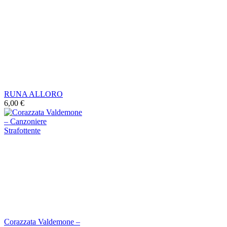
RUNA ALLORO
6,00 €
Corazzata Valdemone ‎–