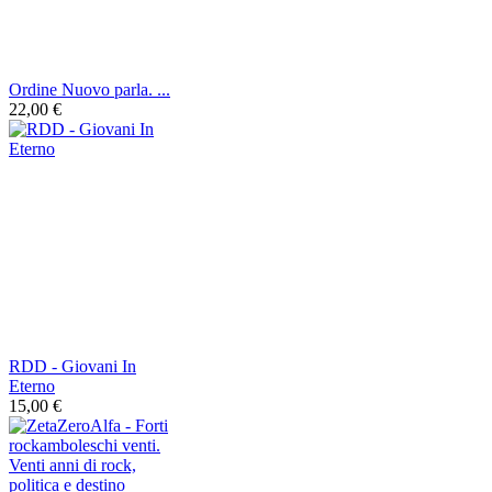
Ordine Nuovo parla. ...
22,00 €
RDD - Giovani In
Eterno
15,00 €